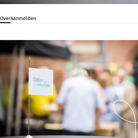
Over
Aanmelden