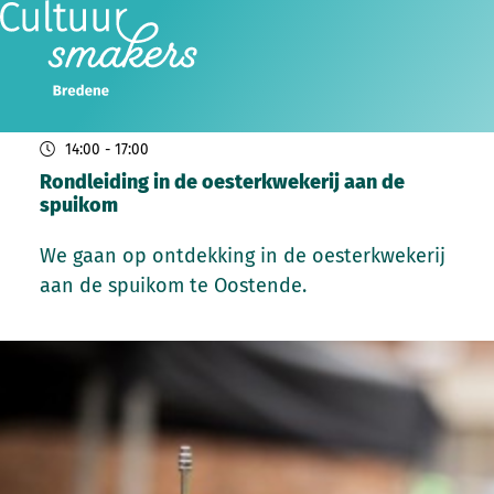
za
05
2026
sep
14:00
- 17:00
Rondleiding in de oesterkwekerij aan de
spuikom
We gaan op ontdekking in de oesterkwekerij
aan de spuikom te Oostende.